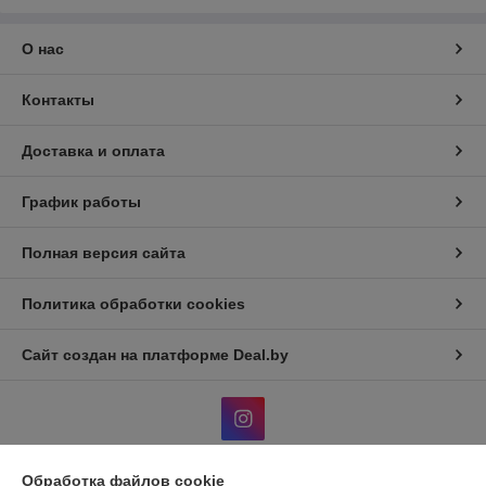
О нас
Контакты
Доставка и оплата
График работы
Полная версия сайта
Политика обработки cookies
Сайт создан на платформе Deal.by
Обработка файлов cookie