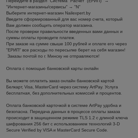
Перейдите в раздел "Система "Расчёт" (ЕРИП)" → 
"Интернет-магазины/сервисы" → "N"

Выберите интернет-магазин Nailexpert.by

Введите сформированный для вас номер счета, который 
Вам должен сообщить оператор магазина.

После проверки правильности введенных вами данных и 
суммы оплаты проводите платеж.

При заказе на сумме свыше 100 рублей и оплате его через 
"ЕРИП" все расходы по пересылке берет на себя магазин!

 Заказы почтой по г. Минску не отправляются! 

Оплата с помощью банковской карты онлайн

Вы можете оплатить заказ онлайн банковской картой 
Белкарт, Visa, MasterCard через систему ArtPay. Услуга 
бесплатная, без дополнительных комиссий и процентов.

Оплата банковской карточкой в системе ArtPay удобна и 
безопасна. Передача данных в процессе оплаты заказа 
происходит в защищенном режиме TLS 1.2 с длиной ключа 
шифрования 256 бит с использованием технологий 3-D 
Secure Verified by VISA и MasterCard Secure Code.
