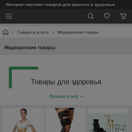
Интернет магазин товаров для красоты и здоровья
Товары и услуги
Медицинские товары
Медицинские товары
Товары для здоровья
У нас вы можете купить
Показать всё
медицинские товары в Минске в
несколько кликов
Наша компания постоянно пополняет
ассортимент медицинских товаров и предлагает
высокое качество по разумной цене. Мы