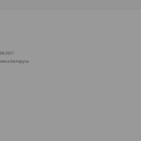
08.2021
блика Беларусь