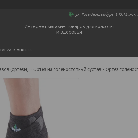
ул. Розы Люксембург, 143, Минск,
Интернет магазин товаров для красоты
и здоровья
тавка и оплата
авов (ортезы)
Ортез на голеностопный сустав