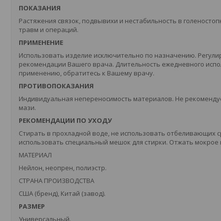
ПОКАЗАНИЯ
Растяжения связок, подвывихи и нестабильность в голеностопн
травм и операций.
ПРИМЕНЕНИЕ
Использовать изделие исключительно по назначению. Регули
рекомендации Вашего врача. Длительность ежедневного испол
применению, обратитесь к Вашему врачу.
ПРОТИВОПОКАЗАНИЯ
Индивидуальная непереносимость материалов. Не рекомендуе
мази.
РЕКОМЕНДАЦИИ ПО УХОДУ
Стирать в прохладной воде, не использовать отбеливающих ср
использовать специальный мешок для стирки. Отжать мокрое 
МАТЕРИАЛ
Нейлон, неопрен, полиэстр.
СТРАНА ПРОИЗВОДСТВА
США (бренд), Китай (завод).
РАЗМЕР
Универсальный.