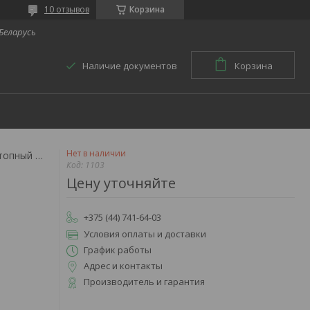
10 отзывов
Корзина
 Беларусь
Наличие документов
Корзина
Нет в наличии
Ортез голеностопный oppo, 1103
Код:
1103
Цену уточняйте
+375 (44) 741-64-03
Условия оплаты и доставки
График работы
Адрес и контакты
Производитель и гарантия