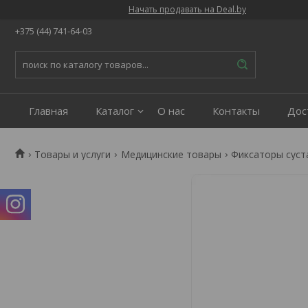
Начать продавать на Deal.by
+375 (44) 741-64-03
Главная
Каталог
О нас
Контакты
Дос
Товары и услуги
Медицинские товары
Фиксаторы суст