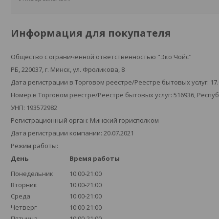
Информация для покупателя
Общество с ограниченной ответственностью "Эко Чойс"
РБ, 220037, г. Минск, ул. Фроликова, 8
Дата регистрации в Торговом реестре/Реестре бытовых услуг: 17.
Номер в Торговом реестре/Реестре бытовых услуг: 516936, Респу
УНП: 193572982
Регистрационный орган: Минский горисполком
Дата регистрации компании: 20.07.2021
Режим работы:
День
Время работы
Понедельник
10:00-21:00
Вторник
10:00-21:00
Среда
10:00-21:00
Четверг
10:00-21:00
Пятница
10:00-21:00