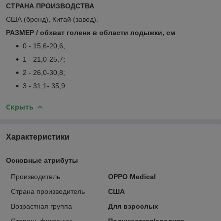
СТРАНА ПРОИЗВОДСТВА
США (бренд), Китай (завод).
РАЗМЕР / обхват голени в области лодыжки, см
0 - 15,6-20,6;
1 - 21,0-25,7;
2 - 26,0-30,8;
3 - 31,1- 35,9.
Скрыть
Характеристики
Основные атрибуты
Производитель
OPPO Medical
Страна производитель
США
Возрастная группа
Для взрослых
Степень фиксации
Полужесткая/средняя