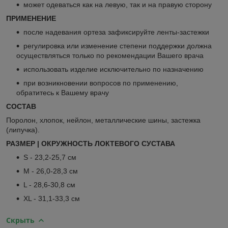
может одеваться как на левую, так и на правую сторону
ПРИМЕНЕНИЕ
после надевания ортеза зафиксируйте ленты-застежки
регулировка или изменение степени поддержки должна
осуществляться только по рекомендации Вашего врача
использовать изделие исключительно по назначению
при возникновении вопросов по применению,
обратитесь к Вашему врачу
СОСТАВ
Поролон, хлопок, нейлон, металлические шины, застежка
(липучка).
РАЗМЕР | ОКРУЖНОСТЬ ЛОКТЕВОГО СУСТАВА
S - 23,2-25,7 см
M - 26,0-28,3 см
L - 28,6-30,8 см
XL - 31,1-33,3 см
Скрыть