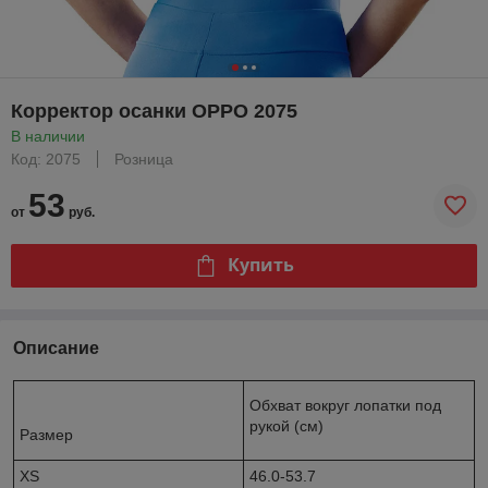
Корректор осанки OPPO 2075
В наличии
Код: 2075
Розница
53
от
руб.
Купить
Описание
Обхват вокруг лопатки под
рукой (см)
Размер
XS
46.0-53.7