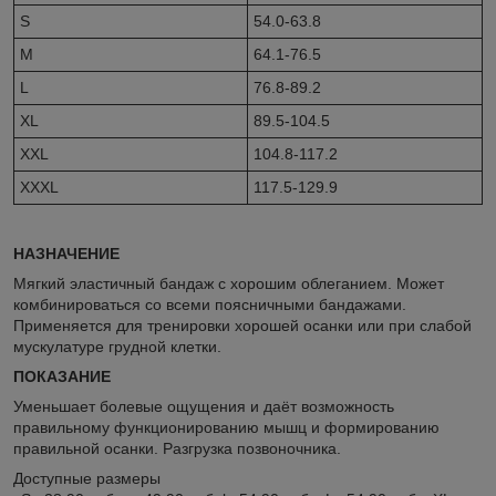
S
54.0-63.8
M
64.1-76.5
L
76.8-89.2
XL
89.5-104.5
XXL
104.8-117.2
XXXL
117.5-129.9
НАЗНАЧЕНИЕ
Мягкий эластичный бандаж с хорошим облеганием. Может
комбинироваться со всеми поясничными бандажами.
Применяется для тренировки хорошей осанки или при слабой
мускулатуре грудной клетки.
ПОКАЗАНИЕ
Уменьшает болевые ощущения и даёт возможность
правильному функционированию мышц и формированию
правильной осанки. Разгрузка позвоночника.
Доступные размеры