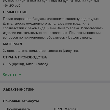
xS
=38.90 руб.
s
=49.90 руб.
l
=54.90 руб.
xL
=54.90 руб.
xXL
=54.90 руб.
ПРИМЕНЕНИЕ
После надевания бандажа застегните застежку под грудью.
Длительность ежедневного использования изделия в
соответствии с рекомендациями Вашего врача. Использовать
изделие исключительно по назначению. При возникновении
вопросов по применению, обратитесь к Вашему врачу.
МАТЕРИАЛ
Хлопок, латекс, полиэстер, застежка (липучка).
СТРАНА ПРОИЗВОДСТВА
США (бренд), Китай (завод).
Скрыть
Характеристики
Основные атрибуты
Производитель
OPPO Medical