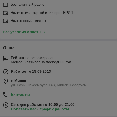
Безналичный расчет
Наличными, картой или через ЕРИП
Наложенный платеж
Все условия оплаты
О нас
Рейтинг не сформирован
Менее 5 отзывов за последний год
Работает с 19.09.2013
г. Минск
ул. Розы Люксембург, 143, Минск, Беларусь
Контакты
Сегодня работает с 10:00 до 21:00
Показать весь график работы