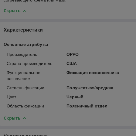
согревающего крема или мази.
Скрыть
Характеристики
Основные атрибуты
Производитель
OPPO
Страна производитель
США
Функциональное
Фиксация позвоночника
назначение
Степень фиксации
Полужесткая/средняя
Цвет
Черный
Область фиксации
Поясничный отдел
Скрыть