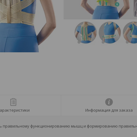
арактеристики
Информация для заказа
ть правильному функционированию мышц и формированию правиль