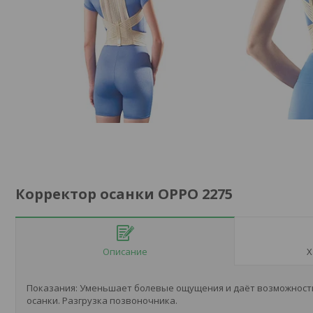
Корректор осанки OPPO 2275
Описание
Х
Показания: Уменьшает болевые ощущения и даёт возможнос
осанки. Разгрузка позвоночника.