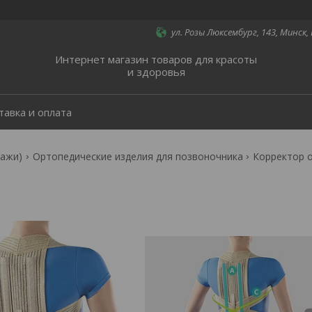
ул. Розы Люксембург, 143, Минск,
Интернет магазин товаров для красоты
и здоровья
тавка и оплата
дажи)
Ортопедические изделия для позвоночника