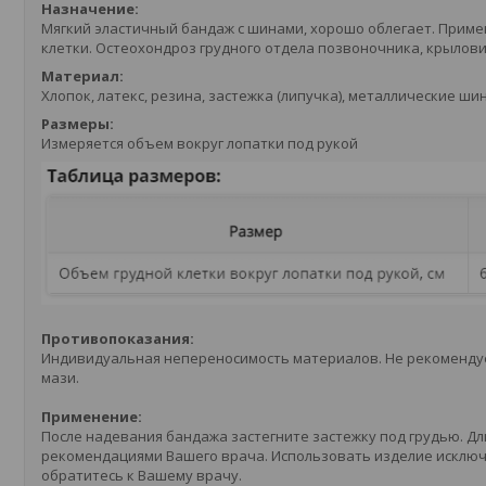
Назначение:
Мягкий эластичный бандаж с шинами, хорошо облегает. Приме
клетки. Остеохондроз грудного отдела позвоночника, крылов
Материал:
Хлопок, латекс, резина, застежка (липучка), металлические ши
Размеры:
Измеряется объем вокруг лопатки под рукой
Противопоказания:
Индивидуальная непереносимость материалов. Не рекомендуе
мази.
Применение:
После надевания бандажа застегните застежку под грудью. Д
рекомендациями Вашего врача. Использовать изделие исклю
обратитесь к Вашему врачу.