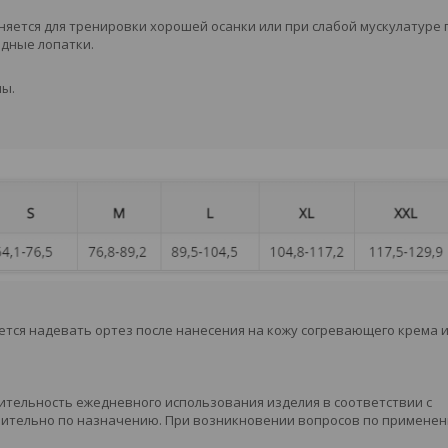
няется для тренировки хорошей осанки или при слабой мускулатуре 
идные лопатки.
ны.
тся надевать ортез после нанесения на кожу согревающего крема 
лительность ежедневного использования изделия в соответствии с
чительно по назначению. При возникновении вопросов по применен