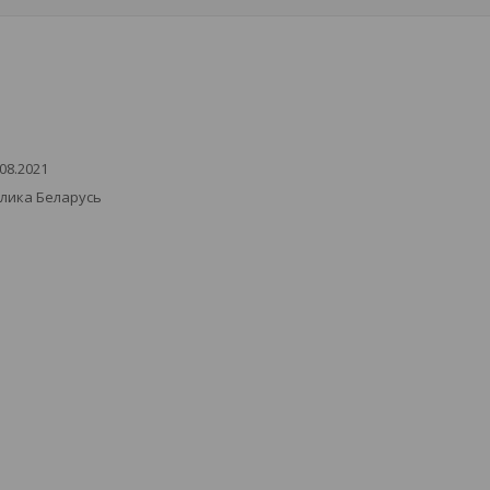
08.2021
блика Беларусь