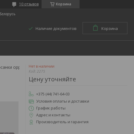
10 отзывов
Корзина
 Беларусь
Наличие документов
Корзина
Нет в наличии
Корректор осанки oppo 2275
Код:
2275
Цену уточняйте
+375 (44) 741-64-03
Условия оплаты и доставки
График работы
Адрес и контакты
Производитель и гарантия