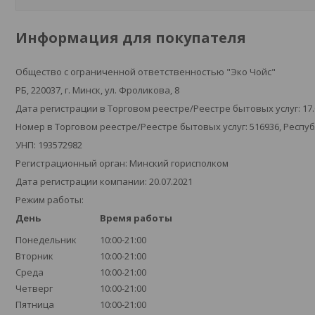
Информация для покупателя
Общество с ограниченной ответственностью "Эко Чойс"
РБ, 220037, г. Минск, ул. Фроликова, 8
Дата регистрации в Торговом реестре/Реестре бытовых услуг: 17.
Номер в Торговом реестре/Реестре бытовых услуг: 516936, Респу
УНП: 193572982
Регистрационный орган: Минский горисполком
Дата регистрации компании: 20.07.2021
Режим работы:
День
Время работы
Понедельник
10:00-21:00
Вторник
10:00-21:00
Среда
10:00-21:00
Четверг
10:00-21:00
Пятница
10:00-21:00