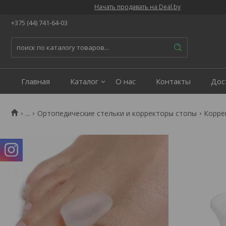
Начать продавать на Deal.by
+375 (44) 741-64-03
Главная
Каталог
О нас
Контакты
Дос
...
Ортопедические стельки и корректоры стопы
Корре