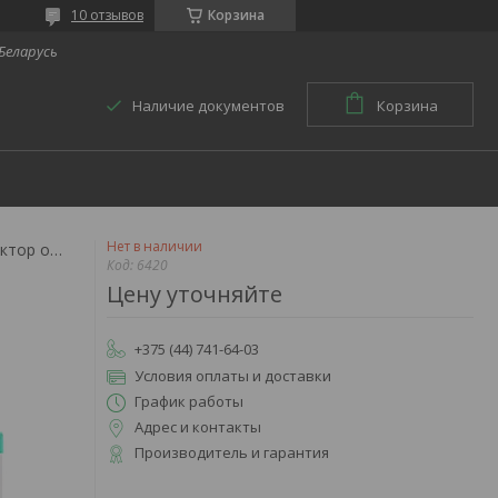
10 отзывов
Корзина
 Беларусь
Наличие документов
Корзина
Нет в наличии
Межпальцевой корректор oppo 6420
Код:
6420
Цену уточняйте
+375 (44) 741-64-03
Условия оплаты и доставки
График работы
Адрес и контакты
Производитель и гарантия