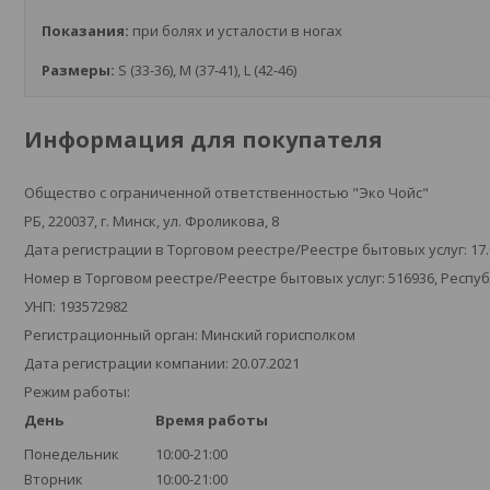
Показания:
при болях и усталости в ногах
Размеры:
S (33-36), M (37-41), L (42-46)
Информация для покупателя
Общество с ограниченной ответственностью "Эко Чойс"
РБ, 220037, г. Минск, ул. Фроликова, 8
Дата регистрации в Торговом реестре/Реестре бытовых услуг: 17.
Номер в Торговом реестре/Реестре бытовых услуг: 516936, Респу
УНП: 193572982
Регистрационный орган: Минский горисполком
Дата регистрации компании: 20.07.2021
Режим работы:
День
Время работы
Понедельник
10:00-21:00
Вторник
10:00-21:00