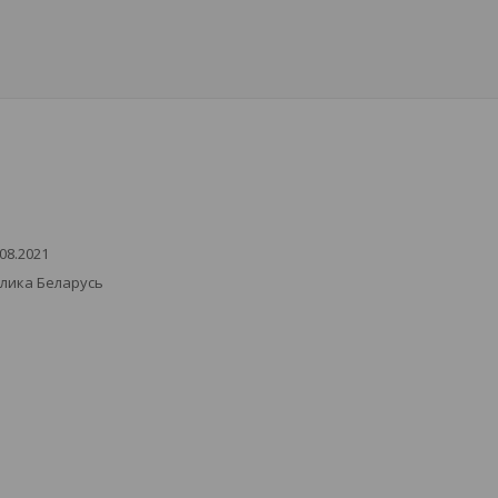
08.2021
блика Беларусь