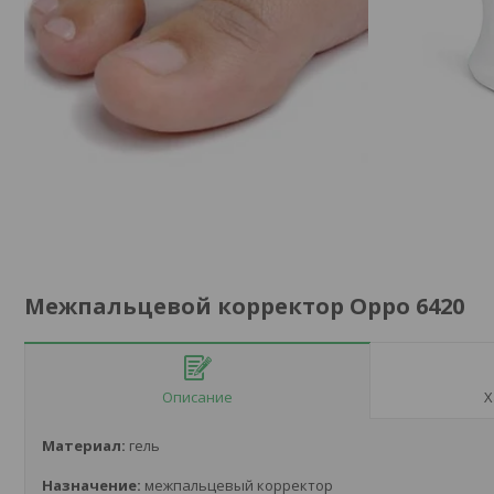
Межпальцевой корректор Oppo 6420
Описание
Х
Материал:
гель
Назначение:
межпальцевый корректор