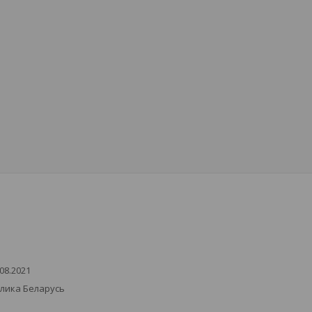
08.2021
блика Беларусь