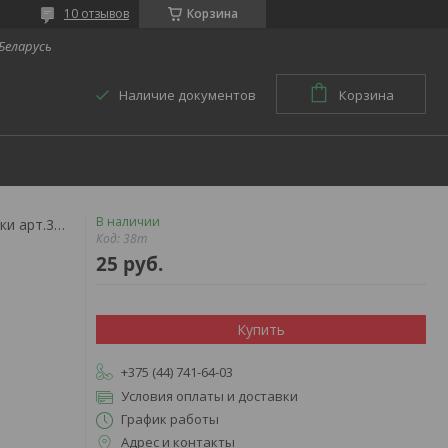
10 отзывов
Корзина
 Беларусь
Наличие документов
Корзина
В наличии
Мягкие ортопедические стельки арт.38т (зимний комфорт)
Код:
38т
25
руб.
Купить
+375 (44) 741-64-03
Условия оплаты и доставки
График работы
Адрес и контакты