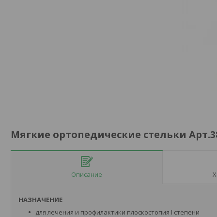
Мягкие ортопедические стельки Арт.
Описание
Х
НАЗНАЧЕНИЕ
для лечения и профилактики плоскостопия I степени