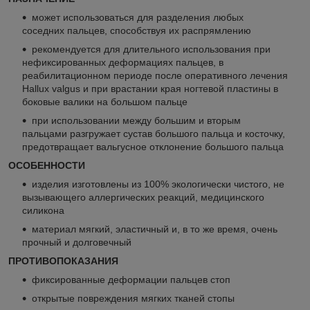
может использоваться для разделения любых
соседних пальцев, способствуя их распрямлению
рекомендуется для длительного использования при
нефиксированных деформациях пальцев, в
реабилитационном периоде после оперативного лечения
Hallux valgus и при врастании края ногтевой пластины в
боковые валики на большом пальце
при использовании между большим и вторым
пальцами разгружает сустав большого пальца и косточку,
предотвращает вальгусное отклонение большого пальца
ОСОБЕННОСТИ
изделия изготовлены из 100% экологически чистого, не
вызывающего аллергических реакций, медицинского
силикона
материал мягкий, эластичный и, в то же время, очень
прочный и долговечный
ПРОТИВОПОКАЗАНИЯ
фиксированные деформации пальцев стоп
открытые повреждения мягких тканей стопы