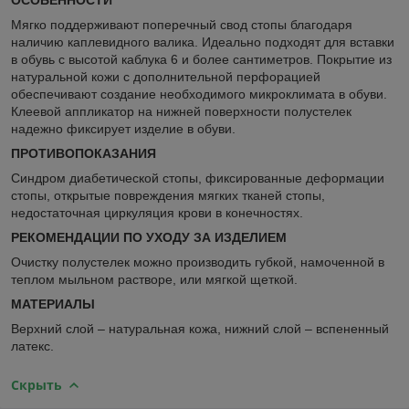
Мягко поддерживают поперечный свод стопы благодаря
наличию каплевидного валика. Идеально подходят для вставки
в обувь с высотой каблука 6 и более сантиметров. Покрытие из
натуральной кожи с дополнительной перфорацией
обеспечивают создание необходимого микроклимата в обуви.
Клеевой аппликатор на нижней поверхности полустелек
надежно фиксирует изделие в обуви.
ПРОТИВОПОКАЗАНИЯ
Синдром диабетической стопы, фиксированные деформации
стопы, открытые повреждения мягких тканей стопы,
недостаточная циркуляция крови в конечностях.
РЕКОМЕНДАЦИИ ПО УХОДУ ЗА ИЗДЕЛИЕМ
Очистку полустелек можно производить губкой, намоченной в
теплом мыльном растворе, или мягкой щеткой.
МАТЕРИАЛЫ
Верхний слой – натуральная кожа, нижний слой – вспененный
латекс.
Скрыть