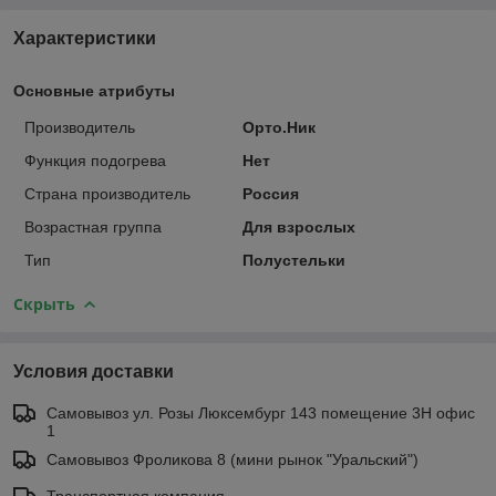
Характеристики
Основные атрибуты
Производитель
Орто.Ник
Функция подогрева
Нет
Страна производитель
Россия
Возрастная группа
Для взрослых
Тип
Полустельки
Скрыть
Условия доставки
Самовывоз ул. Розы Люксембург 143 помещение 3Н офис
1
Самовывоз Фроликова 8 (мини рынок "Уральский")
Транспортная компания