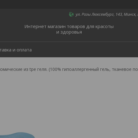
ул. Розы Люксембург, 143, Минск,
Интернет магазин товаров для красоты
и здоровья
тавка и оплата
омические из tpe геля. (100% гипоаллергенный гель, тканевое п