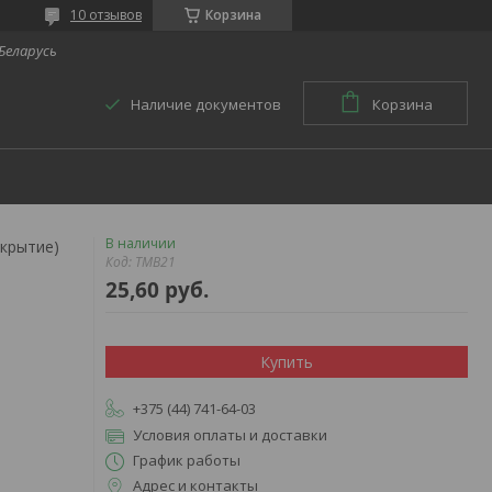
10 отзывов
Корзина
 Беларусь
Наличие документов
Корзина
В наличии
окрытие)
Код:
TMB21
25,60
руб.
Купить
+375 (44) 741-64-03
Условия оплаты и доставки
График работы
Адрес и контакты