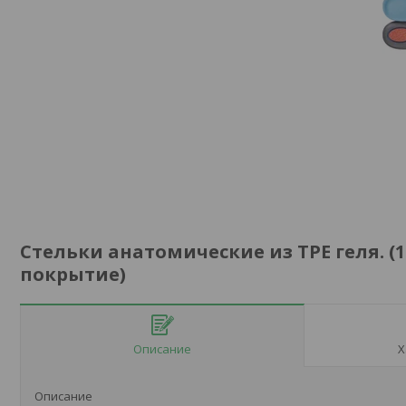
Стельки анатомические из TPE геля. (
покрытие)
Описание
Х
Описание