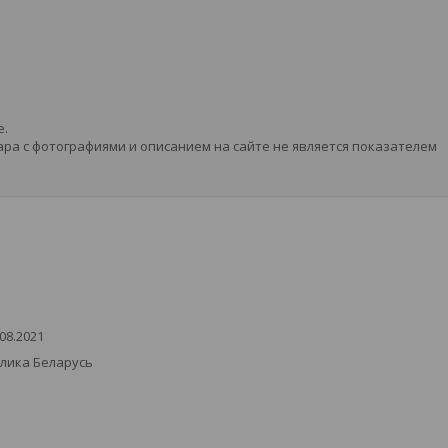
е.
ра с фотографиями и описанием на сайте не является показателем
08.2021
блика Беларусь