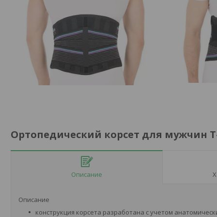
Ортопедический корсет для мужчин Т-1
Описание
Х
Описание
конструкция корсета разработана с учетом анатомическ