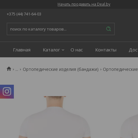
Начать продавать на Deal.by
+375 (44) 741-64-03
Главная
Каталог
О нас
Контакты
Дос
...
Ортопедические изделия (бандажи)
Ортопедические