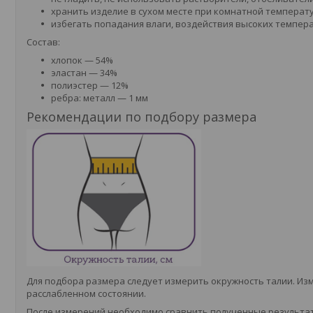
хранить изделие в сухом месте при комнатной температ
избегать попадания влаги, воздействия высоких темпер
Состав:
хлопок — 54%
эластан — 34%
полиэстер — 12%
ребра: металл — 1 мм
Рекомендации по подбору размера
Для подбора размера следует измерить окружность талии. Из
расслабленном состоянии.
После измерений необходимо сравнить полученные результаты