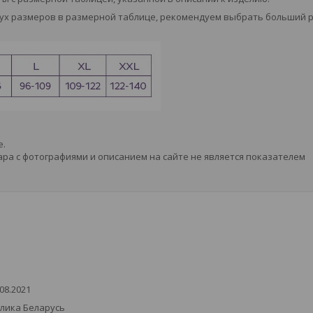
вух размеров в размерной таблице, рекомендуем выбрать больший 
е.
ра с фотографиями и описанием на сайте не является показателем
08.2021
блика Беларусь