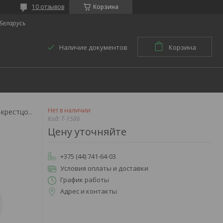
10 отзывов
Корзина
 Беларусь
Наличие документов
Корзина
Нет в наличии
Корсет ортопедический пояснично-крестцовый т-1586
Код:
Т-1586
Цену уточняйте
+375 (44) 741-64-03
Условия оплаты и доставки
График работы
Адрес и контакты