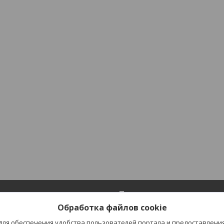
ия
Полезное
Обработка файлов cookie
Каталог
 для обеспечения удобства пользователей портала и предоставлени