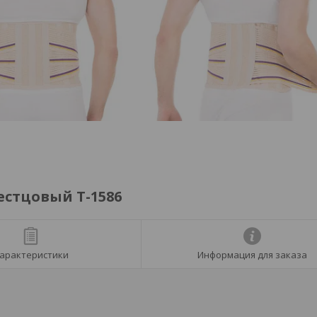
естцовый Т-1586
арактеристики
Информация для заказа