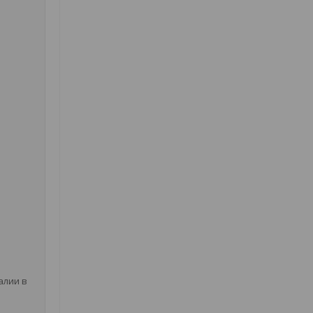
алии в