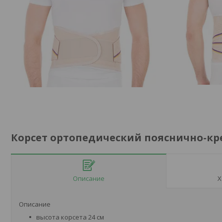
Корсет ортопедический пояснично-кр
Описание
Х
Описание
высота корсета 24 см