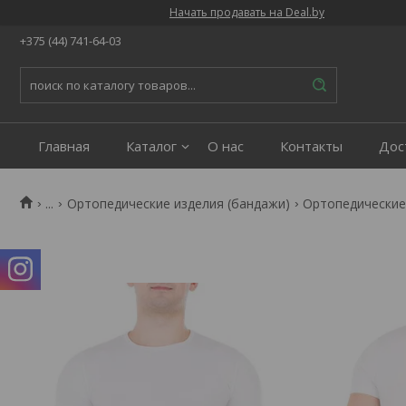
Начать продавать на Deal.by
+375 (44) 741-64-03
Главная
Каталог
О нас
Контакты
Дос
...
Ортопедические изделия (бандажи)
Ортопедические