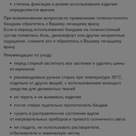
степень фиксации и режим использования изделия
определяются врачом
При возникновении вопросов по применению голеностопного
бандажа обратитесь к Вашему лечащему врачу.
Если в период использования бандажа на голеностопный
сустав появились боль, дискомфорт или другие неприятные
ощущения, снимите его и обратитесь к Вашему лечащему
врачу.
Рекомендации по уходу:
перед стиркой застегнуть все застежки и удалить шины
из карманов
рекомендована ручная стирка при температуре 30°C,
отдельно от других вещей, с использованием моющего
средства для деликатных тканей
не тереть и не выжимать изделие
после стирки тщательно прополоскать бандаж
сушить в расправленном состоянии вдали
от нагревательных приборов и прямого солнечного света
не гладить, не использовать растворители,
отбеливатели и химическую чистку