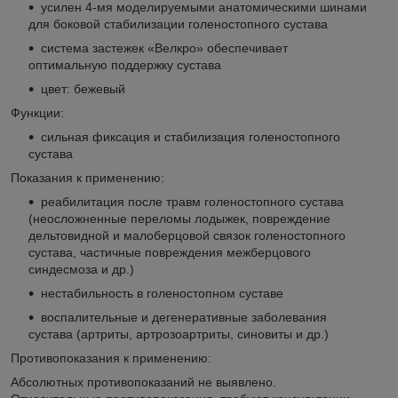
усилен 4-мя моделируемыми анатомическими шинами
для боковой стабилизации голеностопного сустава
система застежек «Велкро» обеспечивает
оптимальную поддержку сустава
цвет: бежевый
Функции:
сильная фиксация и стабилизация голеностопного
сустава
Показания к применению:
реабилитация после травм голеностопного сустава
(неосложненные переломы лодыжек, повреждение
дельтовидной и малоберцовой связок голеностопного
сустава, частичные повреждения межберцового
синдесмоза и др.)
нестабильность в голеностопном суставе
воспалительные и дегенеративные заболевания
сустава (артриты, артрозоартриты, синовиты и др.)
Противопоказания к применению:
Абсолютных противопоказаний не выявлено.