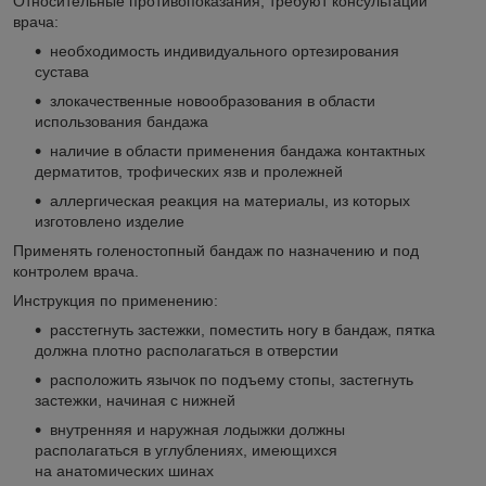
Относительные противопоказания, требуют консультации
врача:
необходимость индивидуального ортезирования
сустава
злокачественные новообразования в области
использования бандажа
наличие в области применения бандажа контактных
дерматитов, трофических язв и пролежней
аллергическая реакция на материалы, из которых
изготовлено изделие
Применять голеностопный бандаж по назначению и под
контролем врача.
Инструкция по применению:
расстегнуть застежки, поместить ногу в бандаж, пятка
должна плотно располагаться в отверстии
расположить язычок по подъему стопы, застегнуть
застежки, начиная с нижней
внутренняя и наружная лодыжки должны
располагаться в углублениях, имеющихся
на анатомических шинах