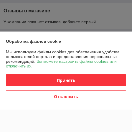
Отзывы о магазине
У компании пока нет отзывов, добавьте первый
О нас
Обработка файлов cookie
Мы используем файлы cookies для обеспечения удобства
Контакты
пользователей портала и предоставления персональных
рекомендаций.
Вы можете настроить файлы cookies или
отключить их.
Доставка и оплата
Принять
График работы
Полная версия сайта
Отклонить
Политика обработки cookies
Сайт создан на платформе Deal.by