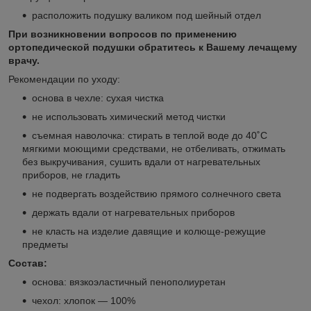
расположить подушку валиком под шейный отдел
При возникновении вопросов по применению
ортопедической подушки обратитесь к Вашему лечащему
врачу.
Рекомендации по уходу:
основа в чехле: сухая чистка
не использовать химический метод чистки
съемная наволочка: стирать в теплой воде до 40˚С
мягкими моющими средствами, не отбеливать, отжимать
без выкручивания, сушить вдали от нагревательных
приборов, не гладить
не подвергать воздействию прямого солнечного света
держать вдали от нагревательных приборов
не класть на изделие давящие и колюще-режущие
предметы
Состав:
основа: вязкоэластичный пенополиуретан
чехол: хлопок — 100%