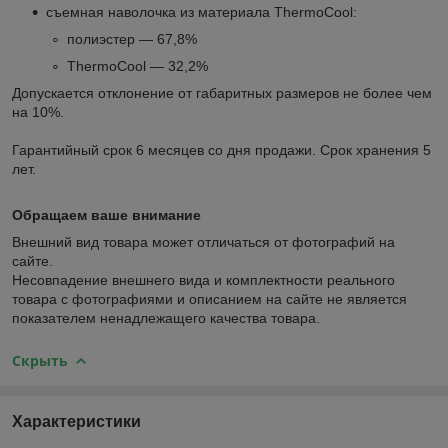
съемная наволочка из материала ThermoCool:
полиэстер — 67,8%
ThermoCool — 32,2%
Допускается отклонение от габаритных размеров не более чем
на 10%.
Гарантийный срок 6 месяцев со дня продажи. Срок хранения 5
лет.
Обращаем ваше внимание
Внешний вид товара может отличаться от фотографий на
сайте.
Несовпадение внешнего вида и комплектности реального
товара с фотографиями и описанием на сайте не является
показателем ненадлежащего качества товара.
Скрыть
Характеристики