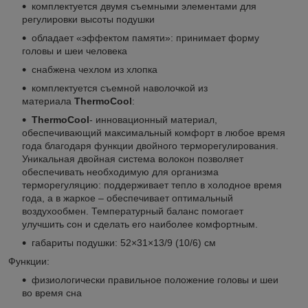
комплектуется двумя съемными элементами для
регулировки высоты подушки
обладает «эффектом памяти»: принимает форму
головы и шеи человека
снабжена чехлом из хлопка
комплектуется съемной наволочкой из
материала
ThermoCool
:
ThermoCool
- инновационный материал,
обеспечивающий максимальный комфорт в любое время
года благодаря функции двойного терморегулирования.
Уникальная двойная система волокон позволяет
обеспечивать необходимую для организма
терморегуляцию: поддерживает тепло в холодное время
года, а в жаркое – обеспечивает оптимальный
воздухообмен. Температурный баланс помогает
улучшить сон и сделать его наиболее комфортным.
габариты подушки: 52×31×13/9 (10/6) см
Функции:
физиологически правильное положение головы и шеи
во время сна