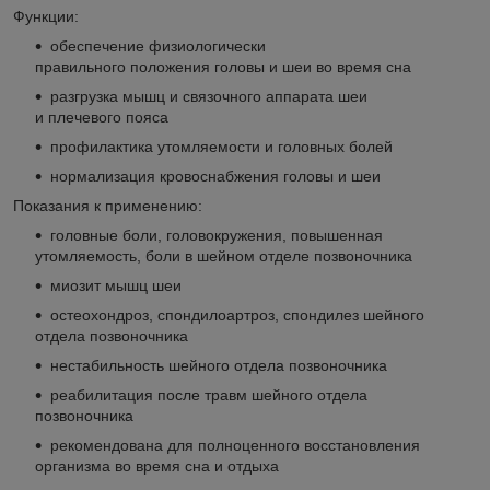
Функции:
обеспечение физиологически
правильного положения головы и шеи во время сна
разгрузка мышц и связочного аппарата шеи
и плечевого пояса
профилактика утомляемости и головных болей
нормализация кровоснабжения головы и шеи
Показания к применению:
головные боли, головокружения, повышенная
утомляемость, боли в шейном отделе позвоночника
миозит мышц шеи
остеохондроз, спондилоартроз, спондилез шейного
отдела позвоночника
нестабильность шейного отдела позвоночника
реабилитация после травм шейного отдела
позвоночника
рекомендована для полноценного восстановления
организма во время сна и отдыха