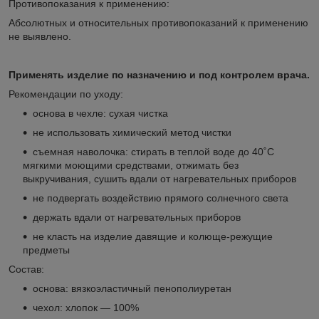
Противопоказания к применению:
Абсолютных и относительных противопоказаний к применению
не выявлено.
Применять изделие по назначению и под контролем врача.
Рекомендации по уходу:
основа в чехле: сухая чистка
не использовать химический метод чистки
съемная наволочка: стирать в теплой воде до 40˚С
мягкими моющими средствами, отжимать без
выкручивания, сушить вдали от нагревательных приборов
не подвергать воздействию прямого солнечного света
держать вдали от нагревательных приборов
не класть на изделие давящие и колюще-режущие
предметы
Состав:
основа: вязкоэластичный пенополиуретан
чехол: хлопок — 100%