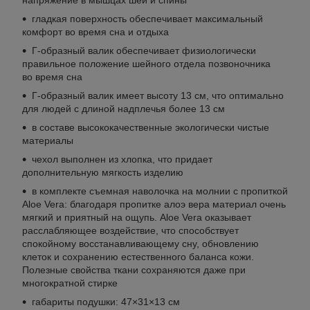
гладкая поверхность обеспечивает максимальный
комфорт во время сна и отдыха
Г-образный валик обеспечивает физиологически
правильное положение шейного отдела позвоночника
во время сна
Г-образный валик имеет высоту 13 см, что оптимально
для людей с длиной надплечья более 13 см
в составе высококачественные экологически чистые
материалы
чехол выполнен из хлопка, что придает
дополнительную мягкость изделию
в комплекте съемная наволочка на молнии с пропиткой
Aloe Vera: благодаря пропитке алоэ вера материал очень
мягкий и приятный на ощупь. Aloe Vera оказывает
расслабляющее воздействие, что способствует
спокойному восстанавливающему сну, обновлению
клеток и сохранению естественного баланса кожи.
Полезные свойства ткани сохраняются даже при
многократной стирке
габариты подушки: 47×31×13 см