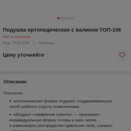
Подушка ортопедическая с валиком ТОП-106
Нет в наличии
Код: ТОП-106
Розница
Цену уточняйте
Описание
Описание
анатомическая форма подушки, поддерживающая
изгиб шейного отдела позвоночника
обладает «эффектом памяти» — принимает
индивидуальную форму головы и шеи, мягко
и равномерно распределяет давление тела, снижает
напряжение в мышцах шеи и спины