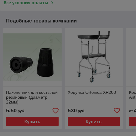
Все условия оплаты
Подобные товары компании
Наконечник для костылей
Ходунки Ortonica XR203
Ко
резиновый (диаметр
Ant
22мм)
5,50
530
руб.
руб.
от
Купить
Купить