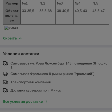
Размер
№1
№2
№3
№4
№5
Обхват
33-35,5
35,5-38
38-40,5
40,5-43
43,5-47
колена,
см
Скрыть
Условия доставки
Самовывоз ул. Розы Люксембург 143 помещение 3Н офис
1
Самовывоз Фроликова 8 (мини рынок "Уральский")
Транспортная компания
Доставка курьером по г. Минск
Все условия доставки