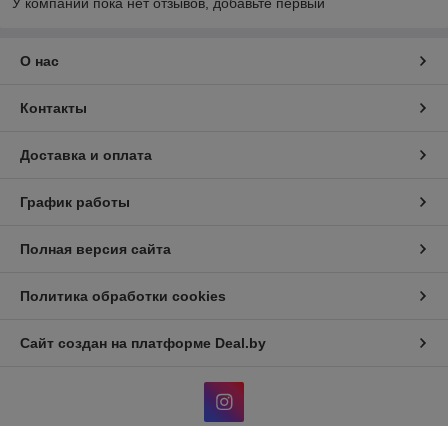
У компании пока нет отзывов, добавьте первый
О нас
Контакты
Доставка и оплата
График работы
Полная версия сайта
Политика обработки cookies
Сайт создан на платформе Deal.by