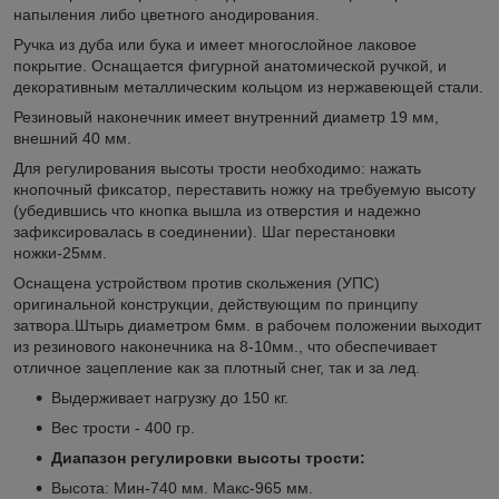
напыления либо цветного анодирования.
Ручка из дуба или бука и имеет многослойное лаковое
покрытие. Оснащается фигурной анатомической ручкой, и
декоративным металлическим кольцом из нержавеющей стали.
Резиновый наконечник имеет внутренний диаметр 19 мм,
внешний 40 мм.
Для регулирования высоты трости необходимо: нажать
кнопочный фиксатор, переставить ножку на требуемую высоту
(убедившись что кнопка вышла из отверстия и надежно
зафиксировалась в соединении). Шаг перестановки
ножки-25мм.
Оснащена устройством против скольжения (УПС)
оригинальной конструкции, действующим по принципу
затвора.Штырь диаметром 6мм. в рабочем положении выходит
из резинового наконечника на 8-10мм., что обеспечивает
отличное зацепление как за плотный снег, так и за лед.
Выдерживает нагрузку до 150 кг.
Вес трости - 400 гр.
Диапазон регулировки высоты трости:
Высота: Мин-740 мм. Макс-965 мм.