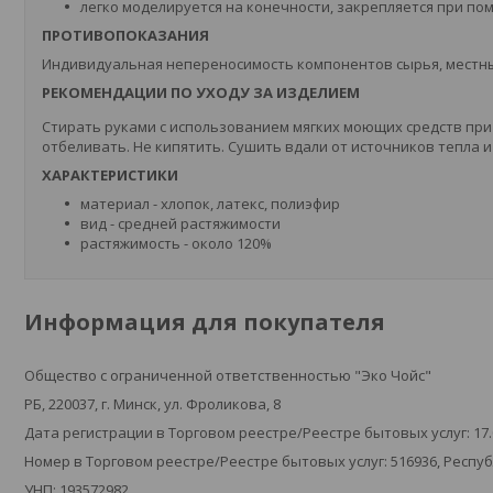
легко моделируется на конечности, закрепляется при по
ПРОТИВОПОКАЗАНИЯ
Индивидуальная непереносимость компонентов сырья, местн
РЕКОМЕНДАЦИИ ПО УХОДУ ЗА ИЗДЕЛИЕМ
Стирать руками с использованием мягких моющих средств при
отбеливать. Не кипятить. Сушить вдали от источников тепла 
ХАРАКТЕРИСТИКИ
материал - хлопок, латекс, полиэфир
вид - средней растяжимости
растяжимость - около 120%
Информация для покупателя
Общество с ограниченной ответственностью "Эко Чойс"
РБ, 220037, г. Минск, ул. Фроликова, 8
Дата регистрации в Торговом реестре/Реестре бытовых услуг: 17.
Номер в Торговом реестре/Реестре бытовых услуг: 516936, Респу
УНП: 193572982