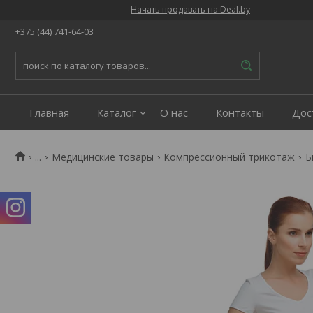
Начать продавать на Deal.by
+375 (44) 741-64-03
Главная
Каталог
О нас
Контакты
Дос
...
Медицинские товары
Компрессионный трикотаж
Б