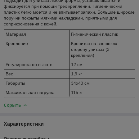
Подходит для унитаза любой формы, устанавливается и
фиксируется при помощи трех креплений. Гигиенический
пластик легко моется и не впитывает запахи. Большие широкие
поручни покрыты мягкими накладками, приятными для
соприкосновения с кожей.
Материал
Гигиенический пластик
Крепление
Крепится на внешнюю
сторону унитаза (3
крепления)
Регулировка по высоте
12 см
Вес
1,9 кг
Габариты
34х40 см
Максимальная нагрузка
115 кг
Скрыть
Характеристики
Основные атрибуты