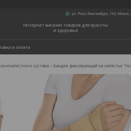
ул. Розы Люксембург, 143, Минск,
Интернет магазин товаров для красоты
и здоровья
тавка и оплата
лучезапястного сустава