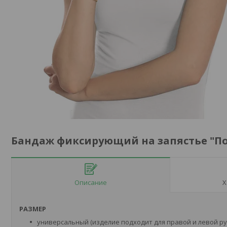
Бандаж фиксирующий на запястье "Пол
Описание
Х
РАЗМЕР
универсальный (изделие подходит для правой и левой ру