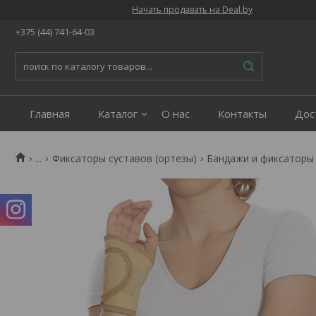
Начать продавать на Deal.by
+375 (44) 741-64-03
Главная
Каталог
О нас
Контакты
Дос
...
Фиксаторы суставов (ортезы)
Бандажи и фиксаторы 