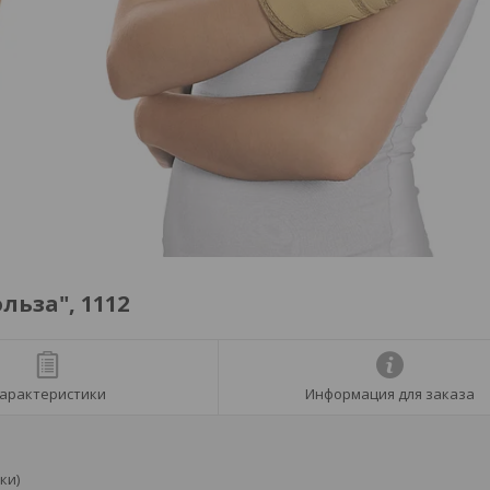
ьза", 1112
арактеристики
Информация для заказа
ки)