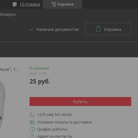
10 отзывов
Корзина
 Беларусь
Наличие документов
Корзина
В наличии
Бандаж фиксирующий на запястье "польза", 1112
Код:
1112
25
руб.
Купить
+375 (44) 741-64-03
Условия оплаты и доставки
График работы
Адрес и контакты