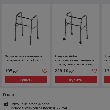
Ходунки алюминиевые
Ходунки Antar
Кре
складные Antar AT02003
алюминиевые складные,
скл
с передними колесами,
AT02002
195
228,10
13
руб.
руб.
Купить
Купить
О нас
Рейтинг не сформирован
Менее 5 отзывов за последний год