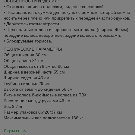
ОСОБЕННОСТИ ИЗДЕЛИЯ:
• Откидывающиеся подножки, сиденье со спинкой.
• Поставляется с сумкой для покупок с ремнем, который можно
носить через плечо или прикрепить к передней части ходунков.
• Держатель костыля/трости.
• Цельнолитые колеса из прочного материала (ширина 40 мм),
передние колеса поворотные, задние колеса с тормозами.
• Блокируемые тормоза.
ТЕХНИЧЕСКИЕ ПАРАМЕТРЫ
Общая ширина 60 см
Общая длина 81 см
Общая высота от 78 см до 98 см
Ширина в верхней части 55 см
Ширина сиденья 43 см
Глубина сиденья 29 см
Высота от земли до сиденья 56 см
Литые колеса 8-дюймовые колеса из ПВХ
Расстояние между ручками 46 см
Вес 9,7 кг
Размер упаковки 86*26*37 см
Максимальный вес пользователя 136 кг
Скрыть