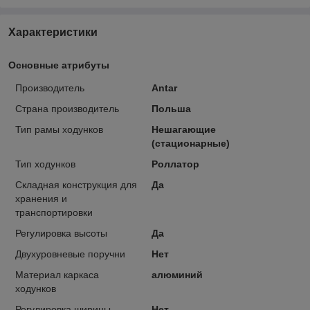
Характеристики
Основные атрибуты
Производитель
Antar
Страна производитель
Польша
Тип рамы ходунков
Нешагающие
(стационарные)
Тип ходунков
Роллатор
Складная конструкция для
Да
хранения и
транспортировки
Регулировка высоты
Да
Двухуровневые поручни
Нет
Материал каркаса
алюминий
ходунков
Регулировка ширины
Нет