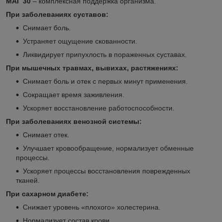
МАГ 30
– комплексная поддержка организма.
При заболеваниях суставов:
Снимает боль.
Устраняет ощущение скованности.
Ликвидирует припухлость в пораженных суставах.
При мышечных травмах, вывихах, растяжениях:
Снимает боль и отек с первых минут применения.
Сокращает время заживления.
Ускоряет восстановление работоспособности.
При заболеваниях венозной системы:
Снимает отек.
Улучшает кровообращение, нормализует обменные
процессы.
Ускоряет процессы восстановления поврежденных
тканей.
При сахарном диабете:
Снижает уровень «плохого» холестерина.
Нормализует состав крови.