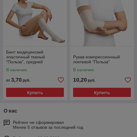
Бинт медицинский
эластичный тканый
Рукав компрессионный
"Польза", средней
локтевой “Польза”
растяжимости
В наличии
В наличии
3,70
10,20
от
руб.
руб.
Купить
Купить
О нас
Рейтинг не сформирован
Менее 5 отзывов за последний год