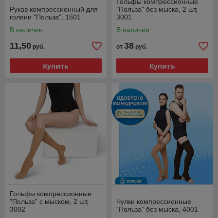
Гольфы компрессионные
Рукав компрессионный для
"Польза" без мыска, 2 шт,
голени "Польза", 1501
3001
В наличии
В наличии
11,50
38
руб.
от
руб.
Купить
Купить
Гольфы компрессионные
"Польза" с мыском, 2 шт,
Чулки компрессионные
3002
“Польза” без мыска, 4001