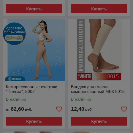
Купить
Купить
Компрессионные колготки
Бандаж для голени
"Польза", 5002
компрессионный МЕК 8015
В наличии
В наличии
62,60
12,40
от
руб.
руб.
Купить
Купить