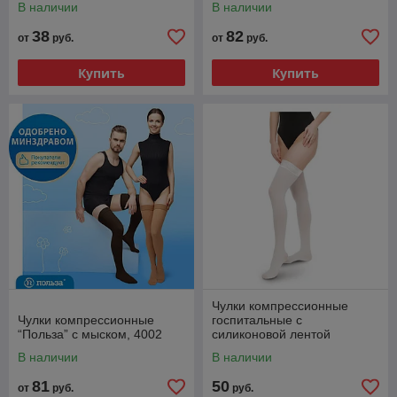
В наличии
В наличии
38
82
от
руб.
от
руб.
Купить
Купить
Чулки компрессионные
Чулки компрессионные
госпитальные с
“Польза” с мыском, 4002
силиконовой лентой
"Польза" с мыском, 4002
В наличии
В наличии
81
50
от
руб.
руб.