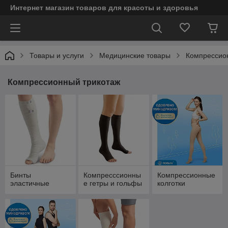
Интернет магазин товаров для красоты и здоровья
Товары и услуги
Медицинские товары
Компрессио
Компрессионный трикотаж
Бинты
Компресссионны
Компрессионные
эластичные
е гетры и гольфы
колготки