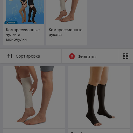
Компрессионные
Компрессионные
чулки и
рукава
моночулки
Сортировка
0
Фильтры