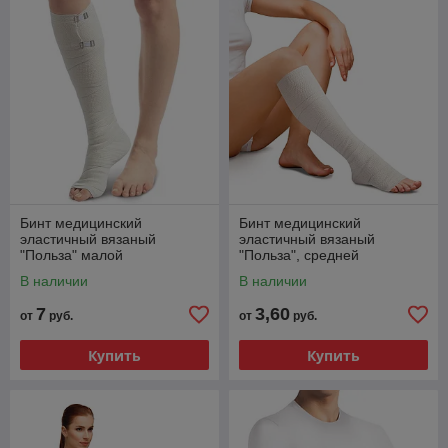
Бинт медицинский
Бинт медицинский
эластичный вязаный
эластичный вязаный
"Польза" малой
"Польза", средней
растяжимости
растяжимости
В наличии
В наличии
7
3,60
от
руб.
от
руб.
Купить
Купить